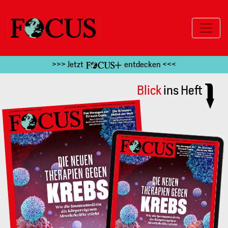
>>> Jetzt
entdecken <<<
Blick
ins Heft