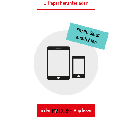
E-Paper herunterladen
In der
App lesen