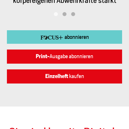
n Abwehrkräfte stärkt
Sicherung s
abonnieren
Ausgabe abonnieren
Print-
kaufen
Einzelheft